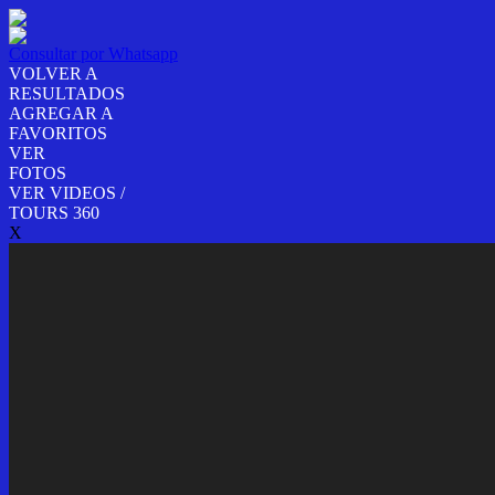
Consultar por Whatsapp
VOLVER A
RESULTADOS
AGREGAR A
FAVORITOS
VER
FOTOS
VER VIDEOS /
TOURS 360
X