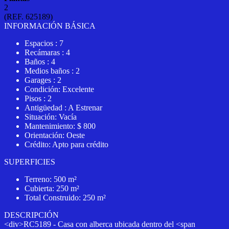
2
(REF. 625189)
INFORMACIÓN BÁSICA
Espacios : 7
Recámaras : 4
Baños : 4
Medios baños : 2
Garages : 2
Condición: Excelente
Pisos : 2
Antigüedad : A Estrenar
Situación: Vacía
Mantenimiento: $ 800
Orientación: Oeste
Crédito: Apto para crédito
SUPERFICIES
Terreno: 500 m²
Cubierta: 250 m²
Total Construido: 250 m²
DESCRIPCIÓN
<div>RC5189 - Casa con alberca ubicada dentro del <span