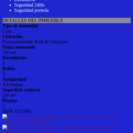
Seguridad 24Hs
Seguridad portería
DETALLES DEL INMUEBLE
Tipo de Inmueble
Casa
Ubicación
Fraccionamiento Real de Oaxtepec
Total construido
250 m²
Dormitorios
4
Baños
4
Antiguedad
A Estrenar
Superficie cubierta
250 m²
Plantas
2
(REF. 625189)