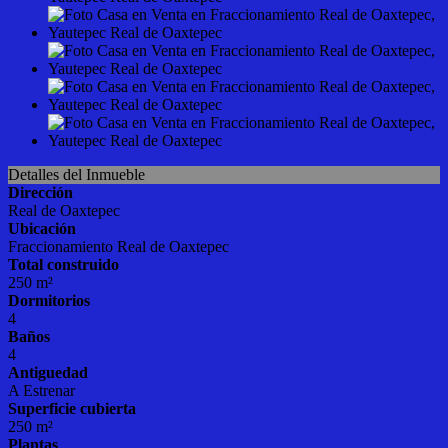
Detalles del Inmueble
Dirección
Real de Oaxtepec
Ubicación
Fraccionamiento Real de Oaxtepec
Total construido
250 m²
Dormitorios
4
Baños
4
Antiguedad
A Estrenar
Superficie cubierta
250 m²
Plantas