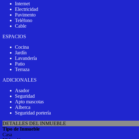
Internet
Electricidad
Pavimento
Teléfono
Cable
ESPACIOS
Cocina
Jardín
Lavandería
Patio
Terraza
ADICIONALES
Asador
Seguridad
Apto mascotas
Alberca
Seguridad portería
DETALLES DEL INMUEBLE
Tipo de Inmueble
Casa