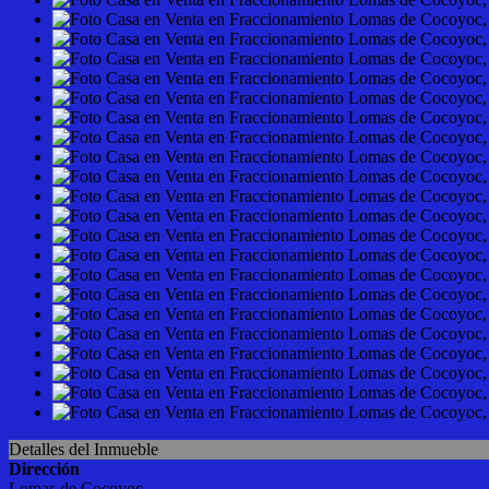
Detalles del Inmueble
Dirección
Lomas de Cocoyoc