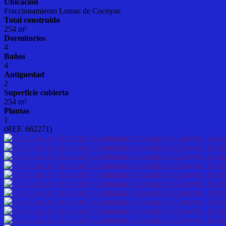
Ubicación
Fraccionamiento Lomas de Cocoyoc
Total construido
254 m²
Dormitorios
4
Baños
4
Antiguedad
2
Superficie cubierta
254 m²
Plantas
1
(REF. 662271)