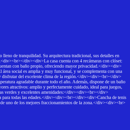
no de tranquilidad. Su arquitectura tradicional, sus detalles en
lia.<div><br></div><div>La casa cuenta con 4 recámaras con clóset:
entan con baño propio, ofreciendo mayor privacidad.</div><div>
 área social es amplia y muy funcional, y se complementa con una
e y disfrutar del excelente clima de la región.</div><div><br></div>
peratura agradable durante todo el año. Además, dispone de un baño
ores atractivos: amplio y perfectamente cuidado, ideal para juegos,
eas verdes y excelentes amenidades:</div><div><br></div>
a para todas las edades.</div><div><br></div><div>Cancha de tenis
 de uno de los mejores fraccionamientos de la zona.</div><div><br>