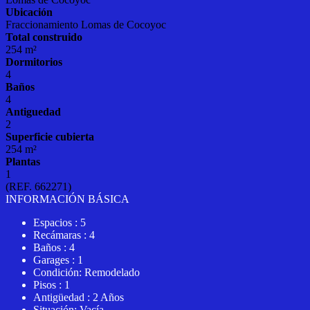
Ubicación
Fraccionamiento Lomas de Cocoyoc
Total construido
254 m²
Dormitorios
4
Baños
4
Antiguedad
2
Superficie cubierta
254 m²
Plantas
1
(REF. 662271)
INFORMACIÓN BÁSICA
Espacios : 5
Recámaras : 4
Baños : 4
Garages : 1
Condición: Remodelado
Pisos : 1
Antigüedad : 2 Años
Situación: Vacía