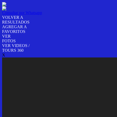
Consultar por Whatsapp
VOLVER A
RESULTADOS
AGREGAR A
FAVORITOS
VER
FOTOS
VER VIDEOS /
TOURS 360
X