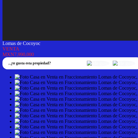
Lomas de Cocoyoc
VENTA
MXN7,990,000
,
¿te gusta esta propiedad?