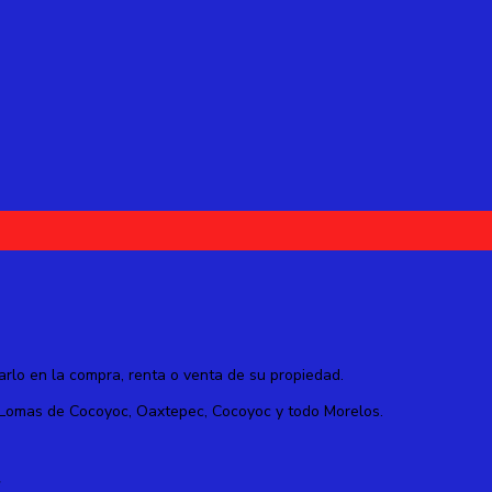
lo en la compra, renta o venta de su propiedad.
 Lomas de Cocoyoc, Oaxtepec, Cocoyoc y todo Morelos.
,