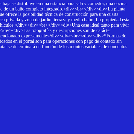
 baja se distribuye en una estancia para sala y comedor, una cocina
ispone de un baño completo integrado.<div><br></div><div>La planta
e ofrece la posibilidad técnica de construcción para una cuarta
ca privada y zona de jardín, terraza y medio baño. La propiedad está
vehículos.</div><div><br></div><div>Una casa ideal tanto para vivir
/div><div>Las fotografías y descripciones son de carácter
nal no mencionado expresamente</div><div><br></div><div>*Formas de
ficados en el portal son para operaciones con pago de contado sin
 total se determinará en función de los montos variables de conceptos