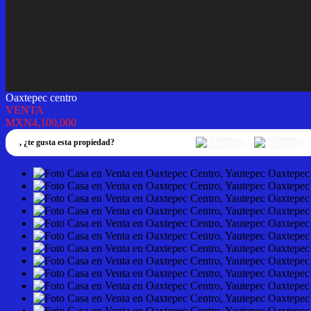
Oaxtepec centro
VENTA
MXN4,100,000
,
¿te gusta esta propiedad?