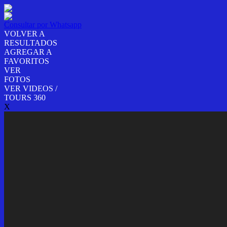
Consultar por Whatsapp
VOLVER A
RESULTADOS
AGREGAR A
FAVORITOS
VER
FOTOS
VER VIDEOS /
TOURS 360
X