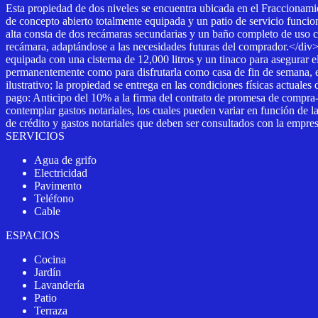
Esta propiedad de dos niveles se encuentra ubicada en el Fraccionami
de concepto abierto totalmente equipada y un patio de servicio funci
alta consta de dos recámaras secundarias y un baño completo de uso co
recámara, adaptándose a las necesidades futuras del comprador.</div>
equipada con una cisterna de 12,000 litros y un tinaco para asegurar
permanentemente como para disfrutarla como casa de fin de semana, e
ilustrativo; la propiedad se entrega en las condiciones físicas actu
pago: Anticipo del 10% a la firma del contrato de promesa de compra-v
contemplar gastos notariales, los cuales pueden variar en función de la
de crédito y gastos notariales que deben ser consultados con la emp
SERVICIOS
Agua de grifo
Electricidad
Pavimento
Teléfono
Cable
ESPACIOS
Cocina
Jardín
Lavandería
Patio
Terraza