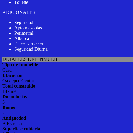
Toilette
ADICIONALES
Seguridad
Apto mascotas
Perimetral
Alberca
En construcción
Seguridad Diurna
DETALLES DEL INMUEBLE
Tipo de Inmueble
Casa
Ubicación
Oaxtepec Centro
Total construido
147 m²
Dormitorios
3
Baños
2
Antiguedad
A Estrenar
Superficie cubierta