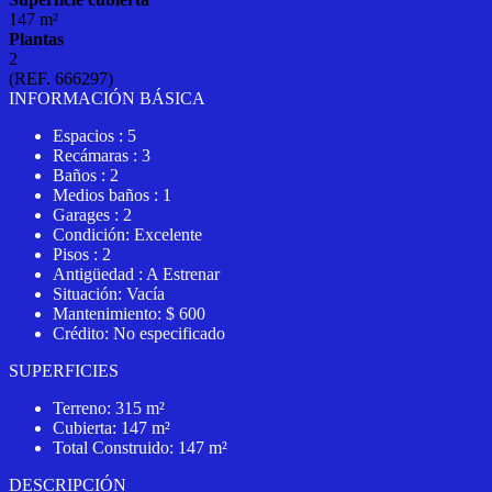
147 m²
Plantas
2
(REF. 666297)
INFORMACIÓN BÁSICA
Espacios : 5
Recámaras : 3
Baños : 2
Medios baños : 1
Garages : 2
Condición: Excelente
Pisos : 2
Antigüedad : A Estrenar
Situación: Vacía
Mantenimiento: $ 600
Crédito: No especificado
SUPERFICIES
Terreno: 315 m²
Cubierta: 147 m²
Total Construido: 147 m²
DESCRIPCIÓN